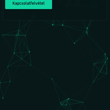
Kapcsolatfelvétel