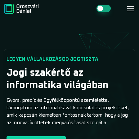
LEGYEN VÁLLALKOZÁSOD JOGTISZTA
Jogi szakértő az
informatika világában
Gyors, precíz és ügyfélközpontú szemlélettel
támogatom az informatikával kapcsolatos projekteket,
amik kapcsán kiemelten fontosnak tartom, hogy a jog
az innovatív ötletek megvalósítását szolgálja.