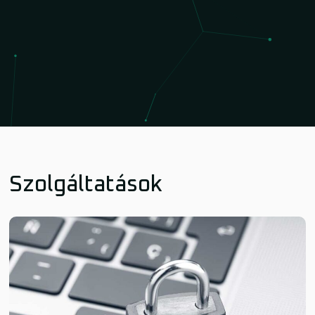
Szolgáltatások